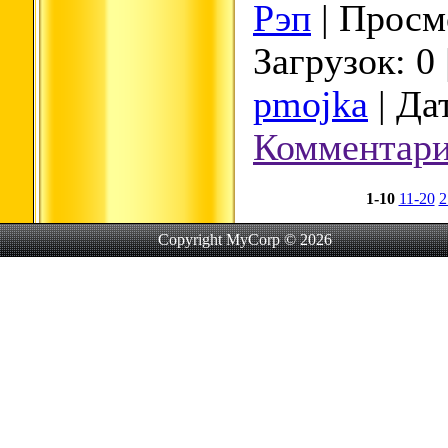
Рэп
| Просмо
Загрузок: 0
pmojka
| Да
Комментари
1-10
11-20
2
Copyright MyCorp © 2026