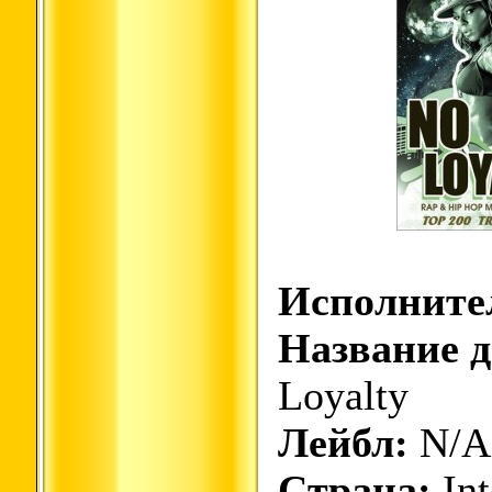
Исполните
Название д
Loyalty
Лейбл:
N/A
Страна:
Int