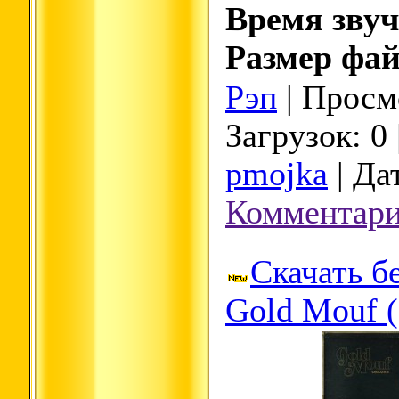
Время звуч
Размер фай
Рэп
| Просмо
Загрузок: 0
pmojka
| Да
Комментари
Скачать б
Gold Mouf (