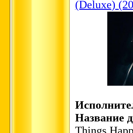
(Deluxe) (2
Исполните
Название д
Things Happ