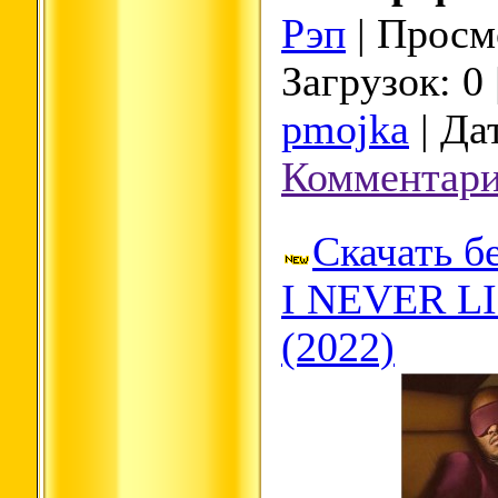
Рэп
| Просмо
Загрузок: 0
pmojka
| Да
Комментари
Скачать бе
I NEVER L
(2022)