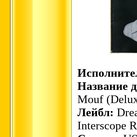
Исполните
Название д
Mouf (Delu
Лейбл:
Drea
Interscope 