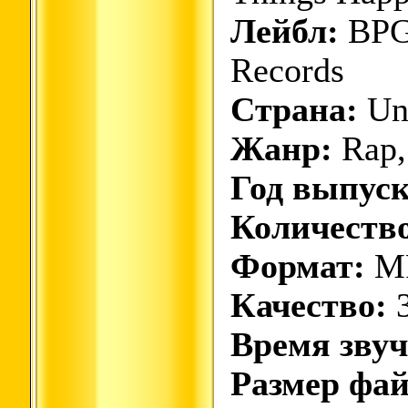
Лейбл:
BPG
Records
Страна:
Uni
Жанр:
Rap,
Год выпуск
Количество
Формат:
M
Качество:
3
Время звуч
Размер фай