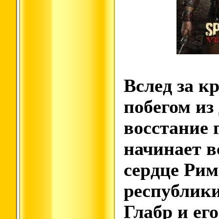
Вслед за к
побегом из
восстание 
начинает в
сердце Ри
республики
Глабр и ег