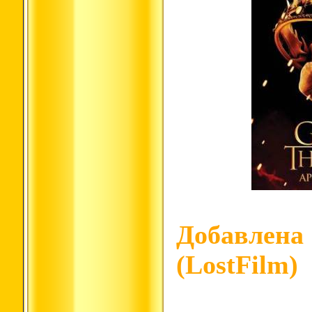
Добавлена 
(LostFilm)