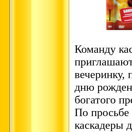
Команду ка
приглашают
вечеринку,
дню рожден
богатого п
По просьбе
каскадеры 