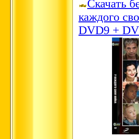
Скачать б
каждого сво
DVD9 + DV