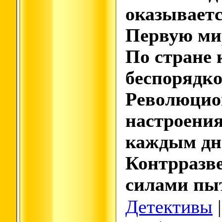
оказываетс
Первую ми
По стране 
беспорядко
Революци
настроения
каждым дн
Контрразв
силами пы
Детективы
|