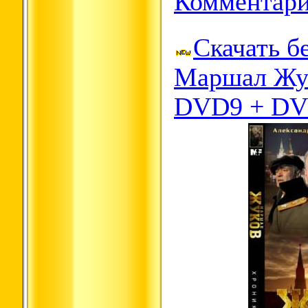
Комментари
Скачать б
Маршал Жук
DVD9 + DV