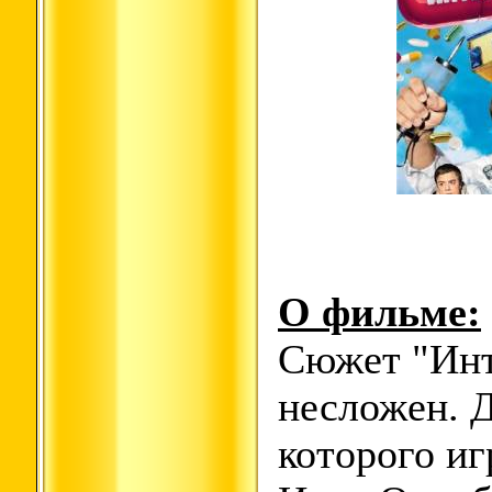
О фильме:
Сюжет "Инт
несложен. 
которого и