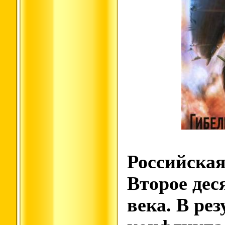
Российская
Второе дес
века. В рез