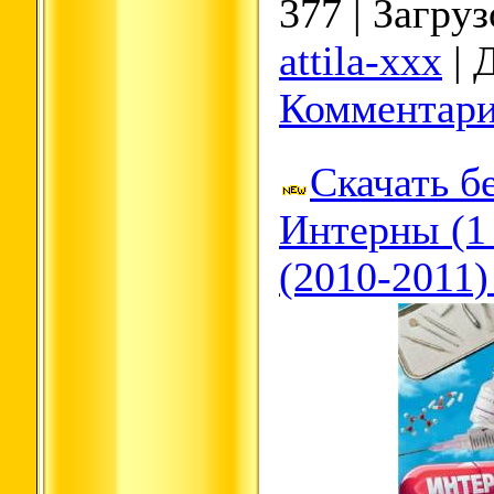
377 | Загруз
attila-xxx
| 
Комментари
Скачать б
Интерны (1 
(2010-2011