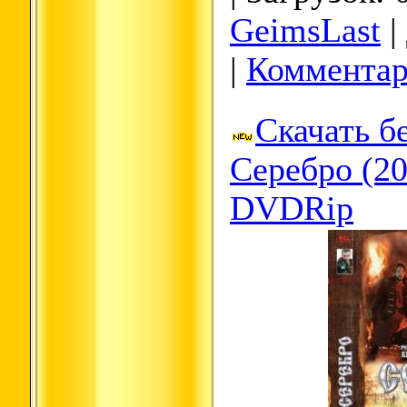
GeimsLast
|
|
Комментар
Скачать б
Серебро (2
DVDRip