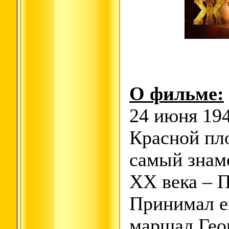
О фильме:
24 июня 194
Красной пл
самый знам
XX века – 
Принимал е
маршал Гео