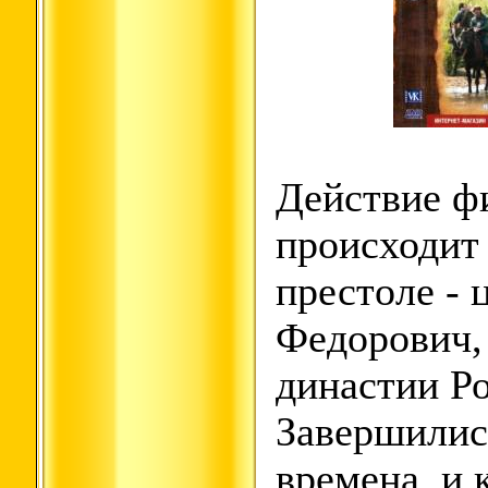
Действие ф
происходит 
престоле -
Федорович,
династии Р
Завершилис
времена, и 