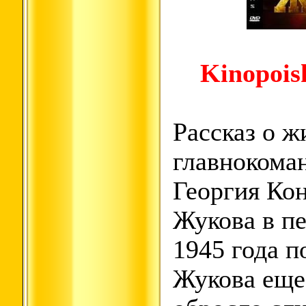
Kinopoisk
Рассказ о ж
главнокома
Георгия Ко
Жукова в п
1945 года п
Жукова еще