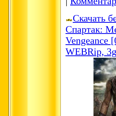
|
Комментар
Скачать б
Спартак: Ме
Vengeance [
WEBRip, 3g