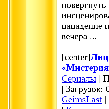
повергнуть 
инсцениров
нападение н
вечера ...
[center]
Лиц
«Мистерия
Сериалы
| 
| Загрузок: 
GeimsLast
|